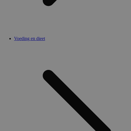
Voeding en dieet