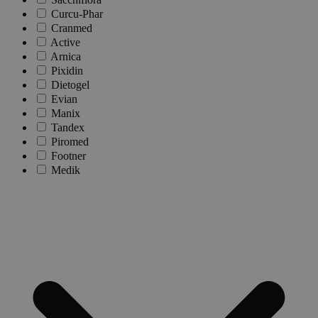
Curcu-Phar
Cranmed
Active
Arnica
Pixidin
Dietogel
Evian
Manix
Tandex
Piromed
Footner
Medik