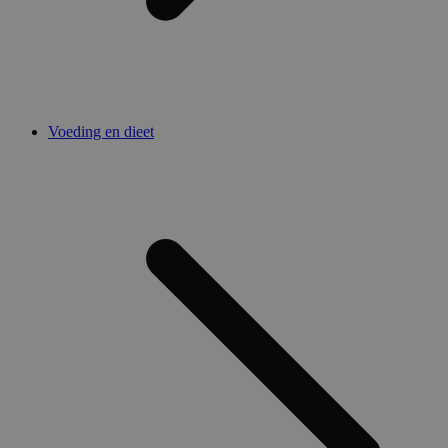
Voeding en dieet