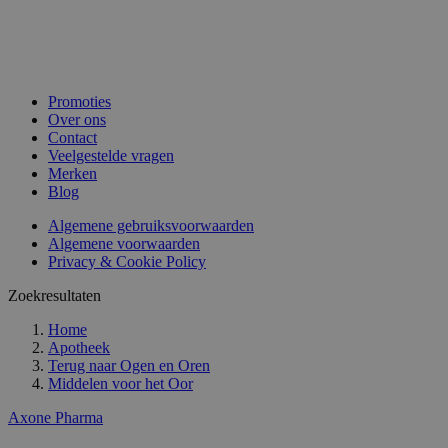
Promoties
Over ons
Contact
Veelgestelde vragen
Merken
Blog
Algemene gebruiksvoorwaarden
Algemene voorwaarden
Privacy & Cookie Policy
Zoekresultaten
Home
Apotheek
Terug naar
Ogen en Oren
Middelen voor het Oor
Axone Pharma