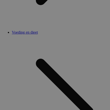
Voeding en dieet