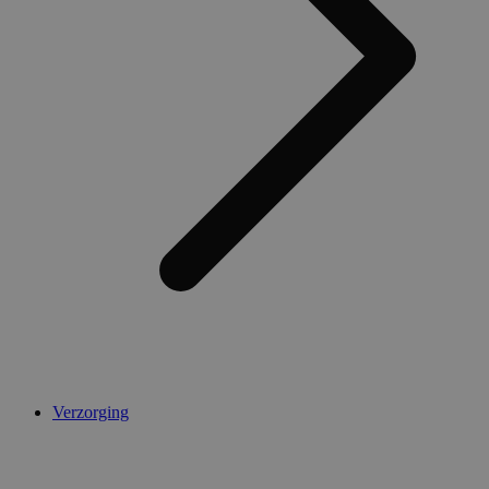
Verzorging