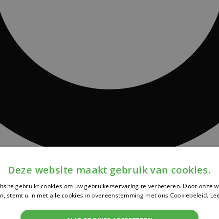
Deze website maakt gebruik van cookies.
site gebruikt cookies om uw gebruikerservaring te verbeteren. Door onze w
n, stemt u in met alle cookies in overeenstemming met ons Cookiebeleid.
Le