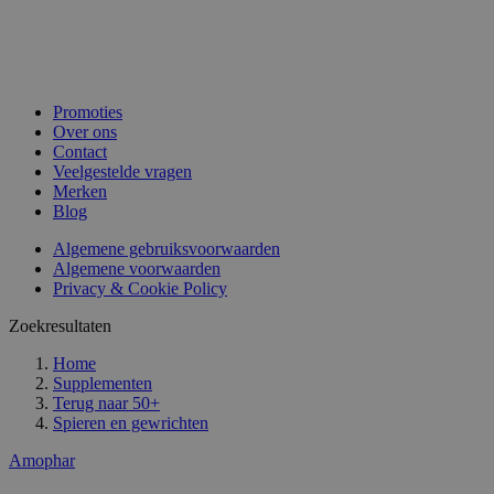
Promoties
Over ons
Contact
Veelgestelde vragen
Merken
Blog
Algemene gebruiksvoorwaarden
Algemene voorwaarden
Privacy & Cookie Policy
Zoekresultaten
Home
Supplementen
Terug naar
50+
Spieren en gewrichten
Amophar