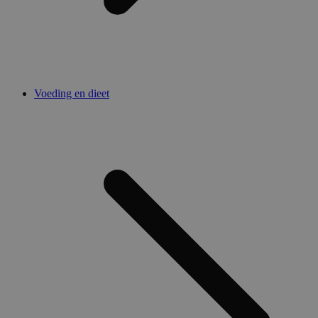
Voeding en dieet