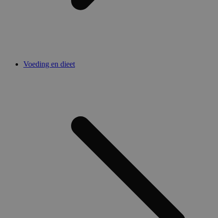
Voeding en dieet