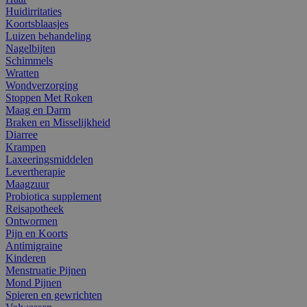
Huidirritaties
Koortsblaasjes
Luizen behandeling
Nagelbijten
Schimmels
Wratten
Wondverzorging
Stoppen Met Roken
Maag en Darm
Braken en Misselijkheid
Diarree
Krampen
Laxeeringsmiddelen
Levertherapie
Maagzuur
Probiotica supplement
Reisapotheek
Ontwormen
Pijn en Koorts
Antimigraine
Kinderen
Menstruatie Pijnen
Mond Pijnen
Spieren en gewrichten