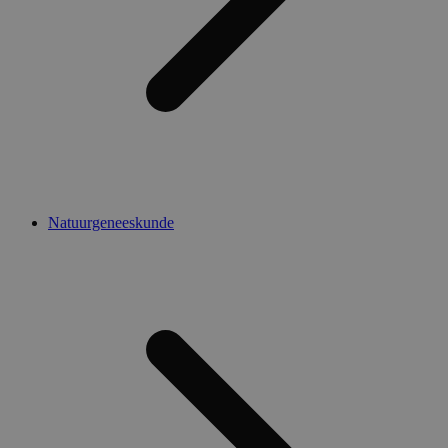
Natuurgeneeskunde