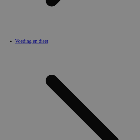
Voeding en dieet