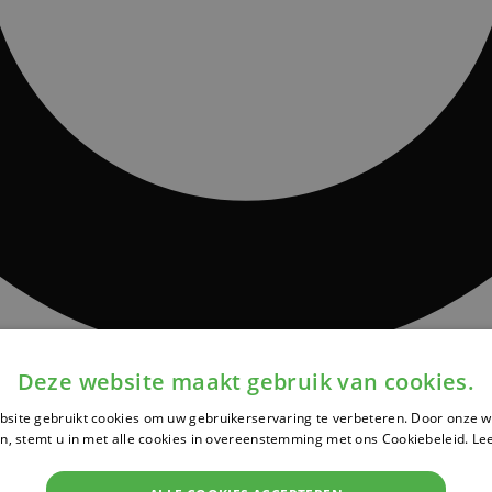
Deze website maakt gebruik van cookies.
site gebruikt cookies om uw gebruikerservaring te verbeteren. Door onze w
n, stemt u in met alle cookies in overeenstemming met ons Cookiebeleid.
Le