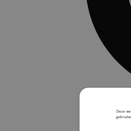
Deze web
gebruike