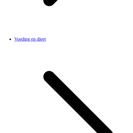
Voeding en dieet