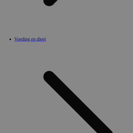
Voeding en dieet