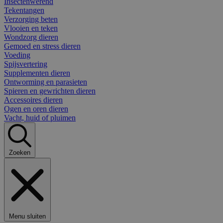
Insectenwerend
Tekentangen
Verzorging beten
Vlooien en teken
Wondzorg dieren
Gemoed en stress dieren
Voeding
Spijsvertering
Supplementen dieren
Ontworming en parasieten
Spieren en gewrichten dieren
Accessoires dieren
Ogen en oren dieren
Vacht, huid of pluimen
Zoeken
Menu sluiten