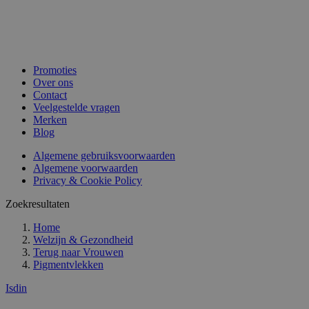
Promoties
Over ons
Contact
Veelgestelde vragen
Merken
Blog
Algemene gebruiksvoorwaarden
Algemene voorwaarden
Privacy & Cookie Policy
Zoekresultaten
Home
Welzijn & Gezondheid
Terug naar
Vrouwen
Pigmentvlekken
Isdin