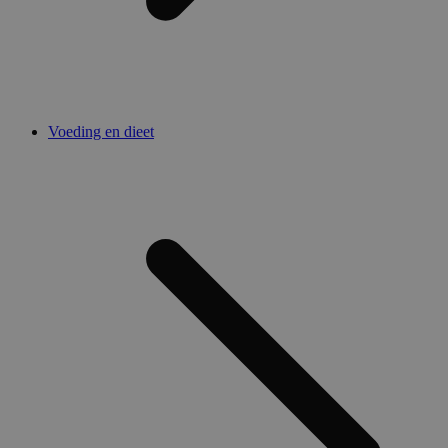
Voeding en dieet