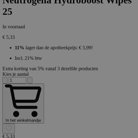
Neutrogena Hydroboost Wipes
25
In voorraad
€ 5,33
11%
lager dan de apotheekprijs: € 5,99!
Incl. 21% btw
Extra korting van 5% vanaf 3 dezelfde producten
Kies je aantal
In het winkelmandje
€ 5,33