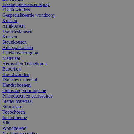
Fixatie, pleisters en spray
Fixatiewindels
Gespecialiseerde wondzorg
Kousen
Armkousen
Diabeteskousen
Kousen
Steunkousen
Aderspatkousen
Littekenverzorging
Materiaal
Aerosol en Toebehoren
Batterijen
Brandwonden
Diabetes materiaal
Handschoenen
Oplossing voor injectie
Pillendozen en accessoires
Steriel materiaal
Stomacare
Toebehoren
Incontinentie
Vilt
Wondhelend
Naalden en spuiten