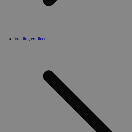
Voeding en dieet