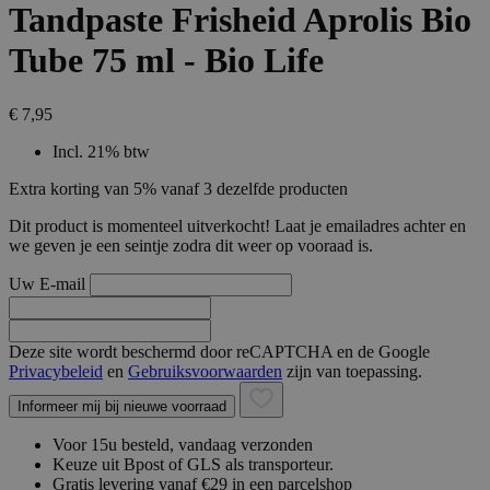
Tandpaste Frisheid Aprolis Bio
Tube 75 ml - Bio Life
€ 7,95
Incl. 21% btw
Extra korting van 5% vanaf 3 dezelfde producten
Dit product is momenteel uitverkocht! Laat je emailadres achter en
we geven je een seintje zodra dit weer op vooraad is.
Uw E-mail
Deze site wordt beschermd door reCAPTCHA en de Google
Privacybeleid
en
Gebruiksvoorwaarden
zijn van toepassing.
Informeer mij bij nieuwe voorraad
Voor 15u besteld, vandaag verzonden
Keuze uit Bpost of GLS als transporteur.
Gratis levering vanaf €29 in een parcelshop