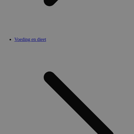
Voeding en dieet