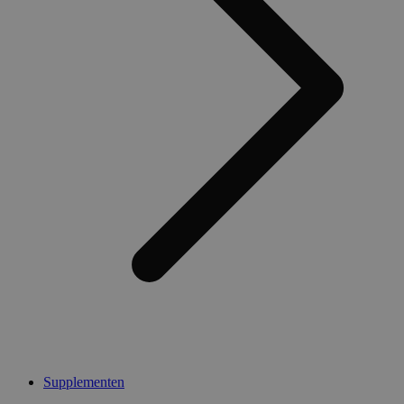
Supplementen