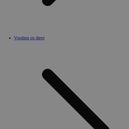
Voeding en dieet