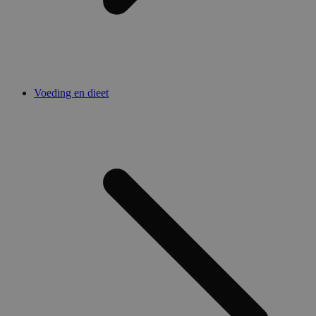
Voeding en dieet