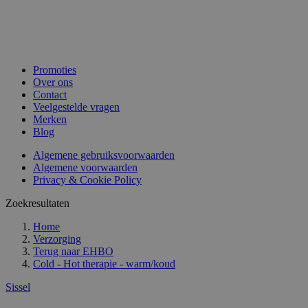
Promoties
Over ons
Contact
Veelgestelde vragen
Merken
Blog
Algemene gebruiksvoorwaarden
Algemene voorwaarden
Privacy & Cookie Policy
Zoekresultaten
Home
Verzorging
Terug naar
EHBO
Cold - Hot therapie - warm/koud
Sissel