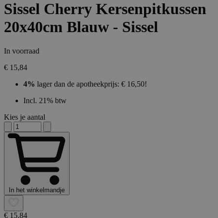
Sissel Cherry Kersenpitkussen
20x40cm Blauw - Sissel
In voorraad
€ 15,84
4%
lager dan de apotheekprijs: € 16,50!
Incl. 21% btw
Kies je aantal
In het winkelmandje
€ 15,84