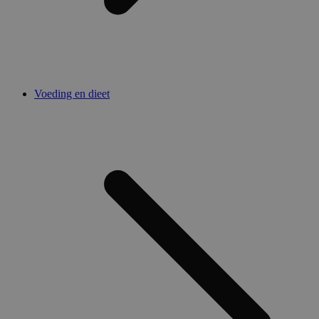
Voeding en dieet