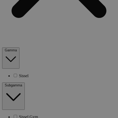
Gamma
Sissel
Subgamma
Sissel Gym