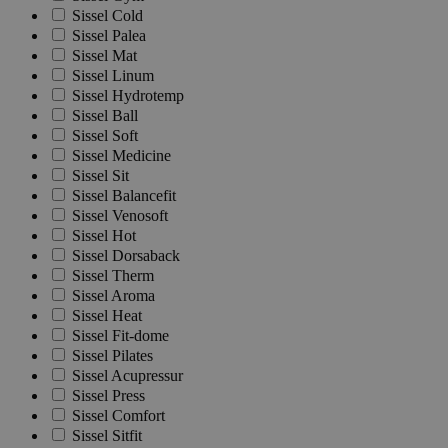
Sissel Cold
Sissel Palea
Sissel Mat
Sissel Linum
Sissel Hydrotemp
Sissel Ball
Sissel Soft
Sissel Medicine
Sissel Sit
Sissel Balancefit
Sissel Venosoft
Sissel Hot
Sissel Dorsaback
Sissel Therm
Sissel Aroma
Sissel Heat
Sissel Fit-dome
Sissel Pilates
Sissel Acupressur
Sissel Press
Sissel Comfort
Sissel Sitfit