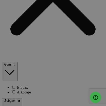
Gamma
Biopax
Arkocaps
Subgamma