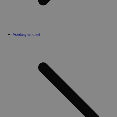
Voeding en dieet