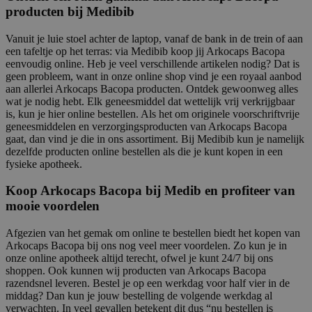
producten bij Medibib
Vanuit je luie stoel achter de laptop, vanaf de bank in de trein of aan
een tafeltje op het terras: via Medibib koop jij Arkocaps Bacopa
eenvoudig online. Heb je veel verschillende artikelen nodig? Dat is
geen probleem, want in onze online shop vind je een royaal aanbod
aan allerlei Arkocaps Bacopa producten. Ontdek gewoonweg alles
wat je nodig hebt. Elk geneesmiddel dat wettelijk vrij verkrijgbaar
is, kun je hier online bestellen. Als het om originele voorschriftvrije
geneesmiddelen en verzorgingsproducten van Arkocaps Bacopa
gaat, dan vind je die in ons assortiment. Bij Medibib kun je namelijk
dezelfde producten online bestellen als die je kunt kopen in een
fysieke apotheek.
Koop Arkocaps Bacopa bij Medib en profiteer van
mooie voordelen
Afgezien van het gemak om online te bestellen biedt het kopen van
Arkocaps Bacopa bij ons nog veel meer voordelen. Zo kun je in
onze online apotheek altijd terecht, ofwel je kunt 24/7 bij ons
shoppen. Ook kunnen wij producten van Arkocaps Bacopa
razendsnel leveren. Bestel je op een werkdag voor half vier in de
middag? Dan kun je jouw bestelling de volgende werkdag al
verwachten. In veel gevallen betekent dit dus “nu bestellen is