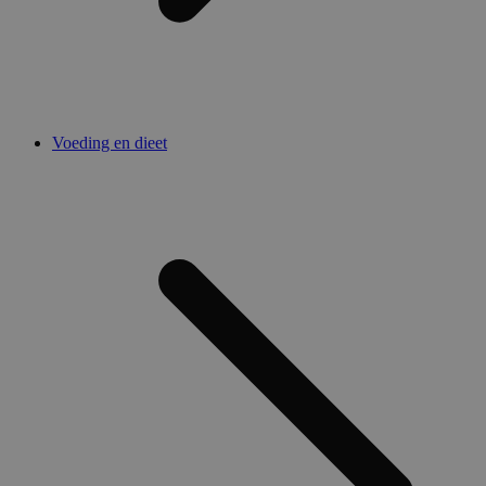
Voeding en dieet