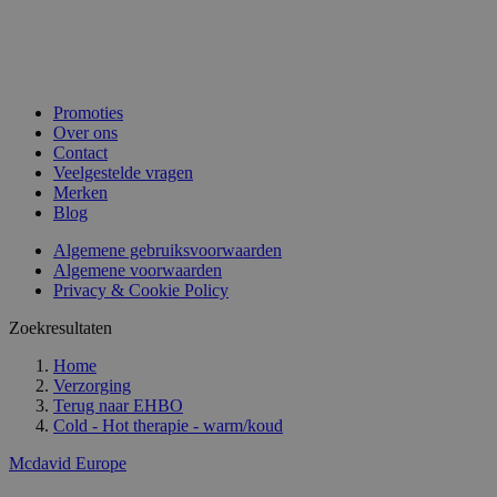
Promoties
Over ons
Contact
Veelgestelde vragen
Merken
Blog
Algemene gebruiksvoorwaarden
Algemene voorwaarden
Privacy & Cookie Policy
Zoekresultaten
Home
Verzorging
Terug naar
EHBO
Cold - Hot therapie - warm/koud
Mcdavid Europe