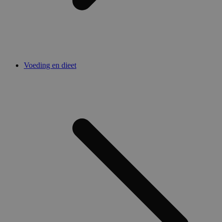
Voeding en dieet