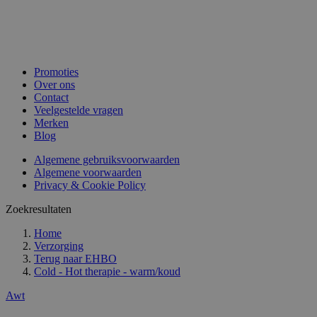
Promoties
Over ons
Contact
Veelgestelde vragen
Merken
Blog
Algemene gebruiksvoorwaarden
Algemene voorwaarden
Privacy & Cookie Policy
Zoekresultaten
Home
Verzorging
Terug naar
EHBO
Cold - Hot therapie - warm/koud
Awt