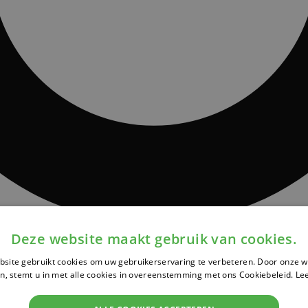
Deze website maakt gebruik van cookies.
site gebruikt cookies om uw gebruikerservaring te verbeteren. Door onze w
n, stemt u in met alle cookies in overeenstemming met ons Cookiebeleid.
Le