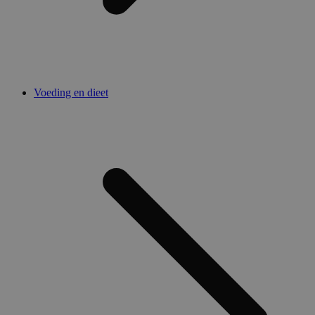
Voeding en dieet