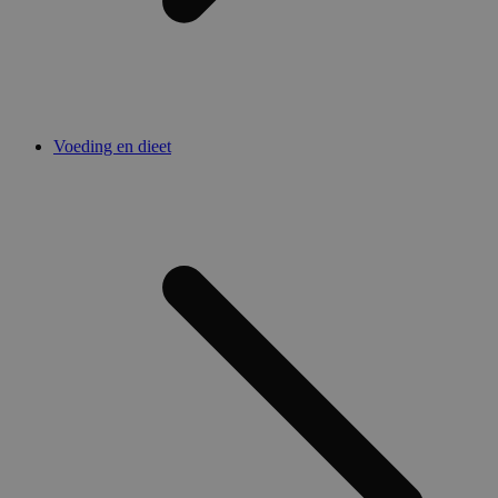
Voeding en dieet