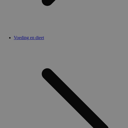
Voeding en dieet