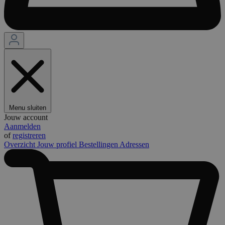
Menu sluiten
Jouw account
Aanmelden
of
registreren
Overzicht
Jouw profiel
Bestellingen
Adressen