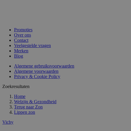
Promoties
Over ons
Contact
Veelgestelde vragen
Merken
Blog
Algemene gebruiksvoorwaarden
Algemene voorwaarden
Privacy & Cookie Policy
Zoekresultaten
Home
Welzijn & Gezondheid
Terug naar
Zon
Lippen zon
Vichy