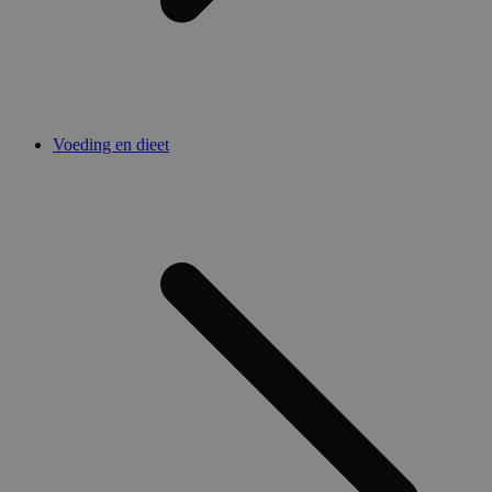
Voeding en dieet