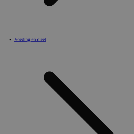
Voeding en dieet