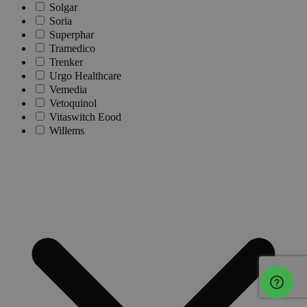
Solgar
Soria
Superphar
Tramedico
Trenker
Urgo Healthcare
Vemedia
Vetoquinol
Vitaswitch Eood
Willems