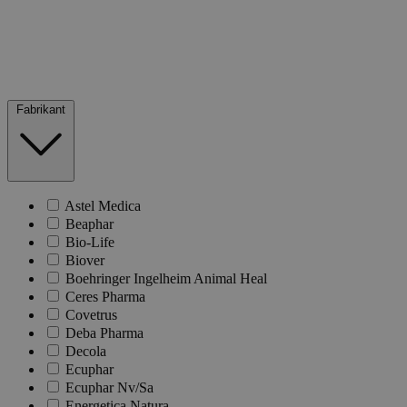
Fabrikant
Astel Medica
Beaphar
Bio-Life
Biover
Boehringer Ingelheim Animal Heal
Ceres Pharma
Covetrus
Deba Pharma
Decola
Ecuphar
Ecuphar Nv/Sa
Energetica Natura