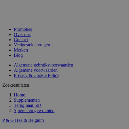
Promoties
Over ons
Contact
Veelgestelde vragen
Merken
Blog
Algemene gebruiksvoorwaarden
Algemene voorwaarden
Privacy & Cookie Policy
Zoekresultaten
Home
Supplementen
Terug naar
50+
Spieren en gewrichten
P & G Health Belgium