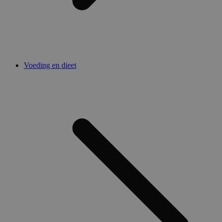
Voeding en dieet