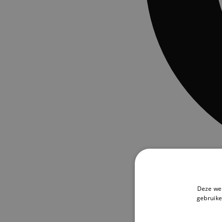
Deze web
gebruike