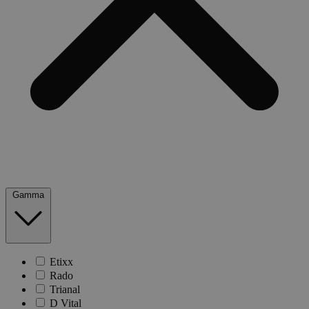
Gamma
Etixx
Rado
Trianal
D Vital