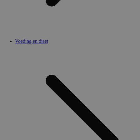
Voeding en dieet