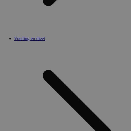
Voeding en dieet