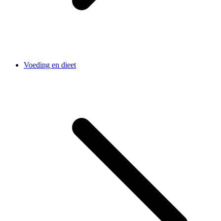
Voeding en dieet