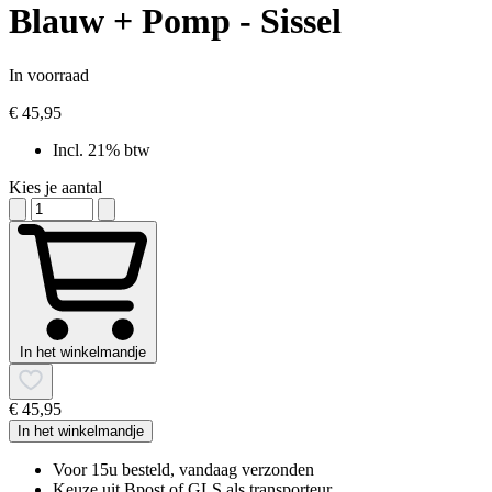
Blauw + Pomp - Sissel
In voorraad
€ 45,95
Incl. 21% btw
Kies je aantal
In het winkelmandje
€ 45,95
In het winkelmandje
Voor 15u besteld, vandaag verzonden
Keuze uit Bpost of GLS als transporteur.