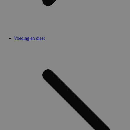
Voeding en dieet