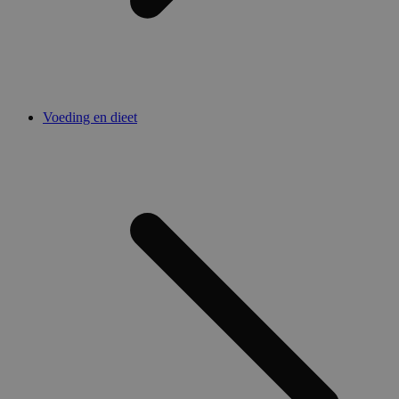
Voeding en dieet