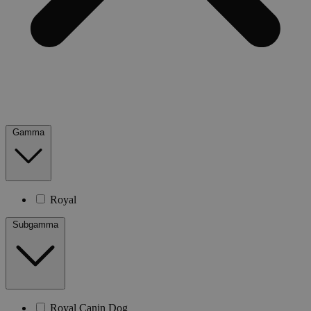
Gamma
Royal
Subgamma
Royal Canin Dog