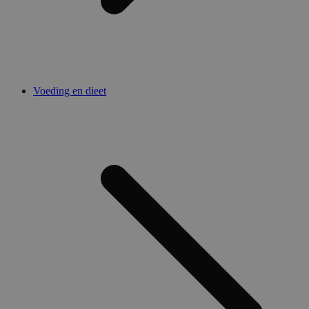
Voeding en dieet