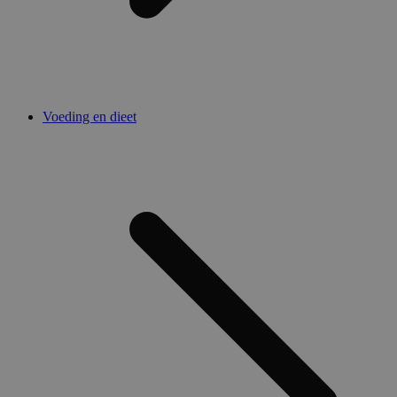
Voeding en dieet