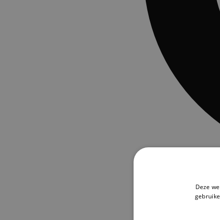
Deze web
gebruike