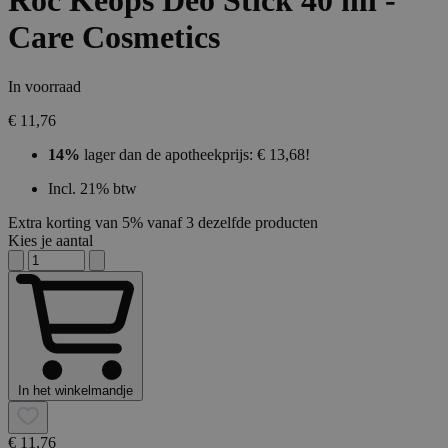
Roc Keops Deo Stick 40 ml -
Care Cosmetics
In voorraad
€ 11,76
14%
lager dan de apotheekprijs: € 13,68!
Incl. 21% btw
Extra korting van 5% vanaf 3 dezelfde producten
Kies je aantal
In het winkelmandje
€ 11,76