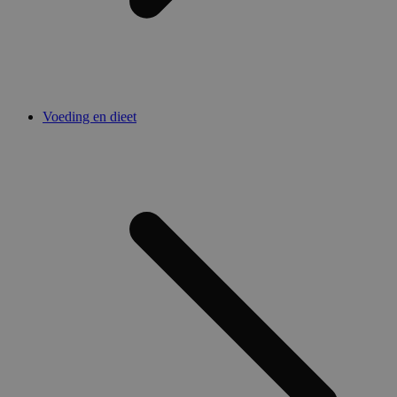
Voeding en dieet