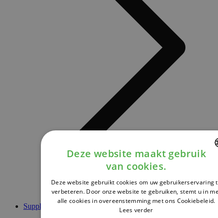
Deze website maakt gebruik
van cookies.
DUTCH
Deze website gebruikt cookies om uw gebruikerservaring 
FRENCH
verbeteren. Door onze website te gebruiken, stemt u in m
alle cookies in overeenstemming met ons Cookiebeleid.
ENGLISH
Supplementen
Lees verder