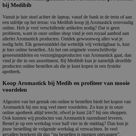
bij Medibib
Vanuit je luie stoel achter de laptop, vanaf de bank in de trein of aan
een tafeltje op het terras: via Medibib koop jij Aromastick eenvoudig
online. Heb je veel verschillende artikelen nodig? Dat is geen
probleem, want in onze online shop vind je een royaal aanbod aan
allerlei Aromastick producten. Ontdek gewoonweg alles wat je
nodig hebt. Elk geneesmiddel dat wettelijk vrij verkrijgbaar is, kun
je hier online bestellen. Als het om originele voorschriftvrije
geneesmiddelen en verzorgingsproducten van Aromastick gaat, dan
vind je die in ons assortiment. Bij Medibib kun je namelijk dezelfde
producten online bestellen als die je kunt kopen in een fysieke
apotheek.
Koop Aromastick bij Medib en profiteer van mooie
voordelen
Afgezien van het gemak om online te bestellen biedt het kopen van
Aromastick bij ons nog veel meer voordelen. Zo kun je in onze
online apotheek altijd terecht, ofwel je kunt 24/7 bij ons shoppen.
Ook kunnen wij producten van Aromastick razendsnel leveren.
Bestel je op een werkdag voor half vier in de middag? Dan kun je
jouw bestelling de volgende werkdag al verwachten. In veel
gevallen betekent dit dus “nu bestellen is morgen ontvangen”.