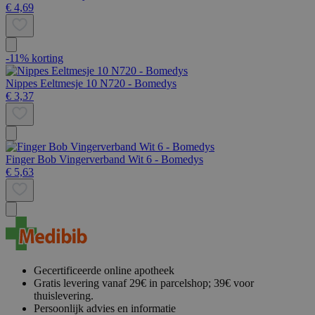
€ 4,69
-11% korting
Nippes Eeltmesje 10 N720 - Bomedys
€ 3,37
Finger Bob Vingerverband Wit 6 - Bomedys
€ 5,63
Gecertificeerde online apotheek
Gratis levering vanaf 29€ in parcelshop; 39€ voor
thuislevering.
Persoonlijk advies en informatie