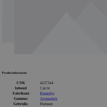
Productinformatie
CNK
4227344
Inhoud
1 pc/st
Fabrikant
Bomedys
Gamma:
Aromastick
Gebruik:
Humaan