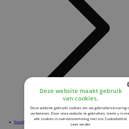
Deze website maakt gebruik
van cookies.
DUTCH
Deze website gebruikt cookies om uw gebruikerservaring 
FRENCH
verbeteren. Door onze website te gebruiken, stemt u in m
alle cookies in overeenstemming met ons Cookiebeleid.
ENGLISH
Supplementen
Lees verder