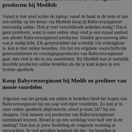
producten bij Medibib
Vanuit je luie stoel achter de laptop, vanaf de bank in de trein of aan
een tafeltje op het terras: via Medibib koop jij Babyverzorginsset
eenvoudig online. Heb je veel verschillende artikelen nodig? Dat is
geen probleem, want in onze online shop vind je een royaal aanbod
aan allerlei Babyverzorginsset producten. Ontdek gewoonweg alles
wat je nodig hebt. Elk geneesmiddel dat wettelijk vrij verkrijgbaar
is, kun je hier online bestellen. Als het om originele voorschriftvrije
geneesmiddelen en verzorgingsproducten van Babyverzorginsset
gaat, dan vind je die in ons assortiment. Bij Medibib kun je namelijk
dezelfde producten online bestellen als die je kunt kopen in een
fysieke apotheek.
Koop Babyverzorginsset bij Medib en profiteer van
mooie voordelen
Afgezien van het gemak om online te bestellen biedt het kopen van
Babyverzorginsset bij ons nog veel meer voordelen. Zo kun je in
onze online apotheek altijd terecht, ofwel je kunt 24/7 bij ons
shoppen. Ook kunnen wij producten van Babyverzorginsset
razendsnel leveren. Bestel je op een werkdag voor half vier in de
middag? Dan kun je jouw bestelling de volgende werkdag al
verwachten. In veel gevallen betekent dit dus “nu bestellen is