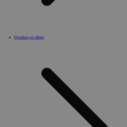
Voeding en dieet