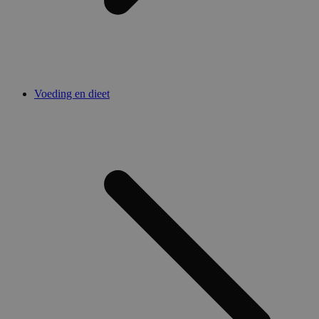
Voeding en dieet