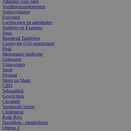
Vitamine voor ogen
Voedingssupplementen
Antioxydanten
Enzymen
Luchtwegen en ademhalen
Studeren en Examens
Neus
Bloedend Tandvlees
Coenzyme Q10 supplement
Huid
Menopauze medicatie
Geheugen
Urinewegen
Sport
Prostaat
Stress en Slaap
CBD
Seksualiteit
Gewrichten
Circulatie
Vermoeide benen
Cholesterol
Rode Rijst
Darmflora - metabolisme
Omega 3