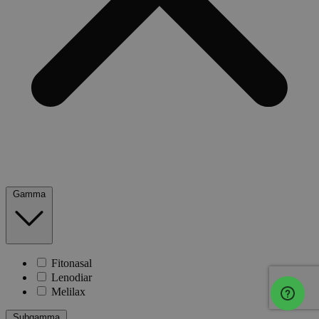
Gamma
Fitonasal
Lenodiar
Melilax
Subgamma