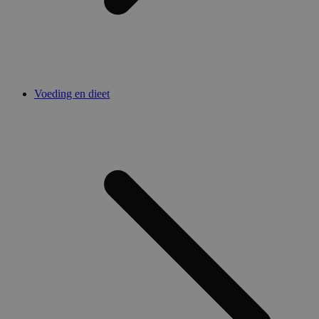
Voeding en dieet