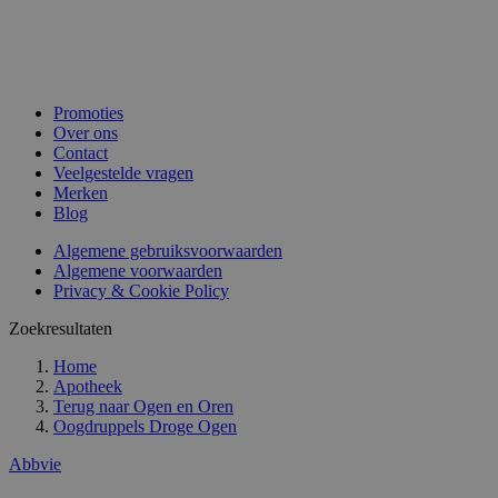
Promoties
Over ons
Contact
Veelgestelde vragen
Merken
Blog
Algemene gebruiksvoorwaarden
Algemene voorwaarden
Privacy & Cookie Policy
Zoekresultaten
Home
Apotheek
Terug naar
Ogen en Oren
Oogdruppels Droge Ogen
Abbvie