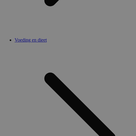
Voeding en dieet