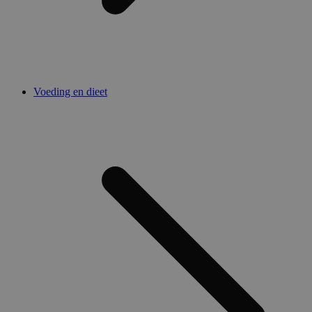
Voeding en dieet