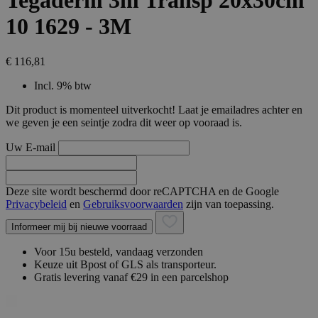
Tegaderm 3m Transp 20x30cm
10 1629 - 3M
€ 116,81
Incl. 9% btw
Dit product is momenteel uitverkocht! Laat je emailadres achter en
we geven je een seintje zodra dit weer op vooraad is.
Uw E-mail
Deze site wordt beschermd door reCAPTCHA en de Google
Privacybeleid
en
Gebruiksvoorwaarden
zijn van toepassing.
Informeer mij bij nieuwe voorraad
Voor 15u besteld, vandaag verzonden
Keuze uit Bpost of GLS als transporteur.
Gratis levering vanaf €29 in een parcelshop