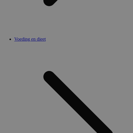
Voeding en dieet