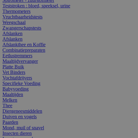
Spirometer - zuurstofmeter
Teststroken : bloed, speeksel, urine
Thermometers
Vruchtbaarheidstests
Weegschaal
Zwangerschapstests
Afslanken
Afslanken
Afslankthee en Koffie
Combinatiepreparaten
Eetlustremmers
Maaltijdvervanger
Platte Buik
Vet Binders
Vochtafdrijvers
Specifieke Voeding
Babyvoeding
Maaltijden
Melken
Thee
Diergeneesmiddelen
Duiven en vogels
Paarden
Mond, muil of snavel
Insecten dieren