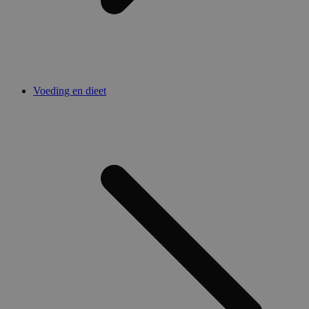
Voeding en dieet