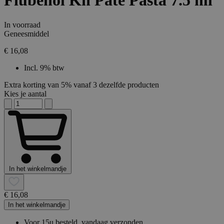
Flubenol Kh Pate Pasta 7.5 ml
In voorraad
Geneesmiddel
€ 16,08
Incl. 9% btw
Extra korting van 5% vanaf 3 dezelfde producten
Kies je aantal
In het winkelmandje
€ 16,08
In het winkelmandje
Voor 15u besteld, vandaag verzonden