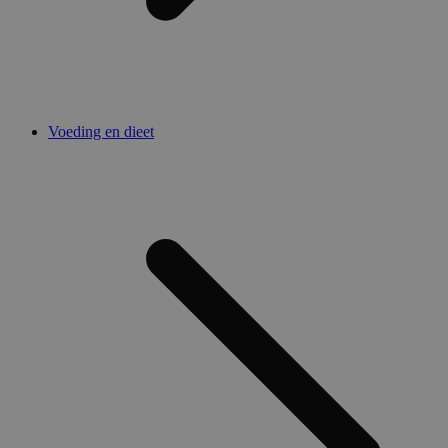
Voeding en dieet