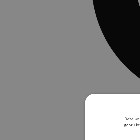
Deze web
gebruike