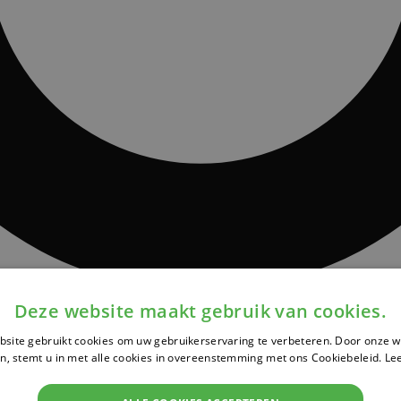
Deze website maakt gebruik van cookies.
site gebruikt cookies om uw gebruikerservaring te verbeteren. Door onze w
n, stemt u in met alle cookies in overeenstemming met ons Cookiebeleid.
Le