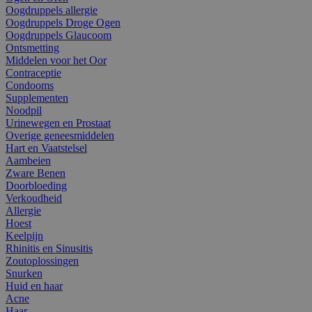
Oogdruppels allergie
Oogdruppels Droge Ogen
Oogdruppels Glaucoom
Ontsmetting
Middelen voor het Oor
Contraceptie
Condooms
Supplementen
Noodpil
Urinewegen en Prostaat
Overige geneesmiddelen
Hart en Vaatstelsel
Aambeien
Zware Benen
Doorbloeding
Verkoudheid
Allergie
Hoest
Keelpijn
Rhinitis en Sinusitis
Zoutoplossingen
Snurken
Huid en haar
Acne
Haar