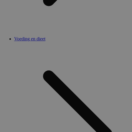
Voeding en dieet