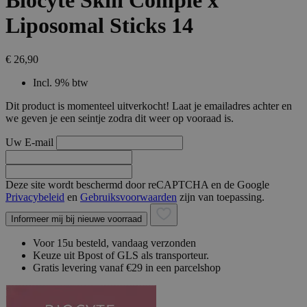
Biocyte Skin Comple x
Liposomal Sticks 14
€ 26,90
Incl. 9% btw
Dit product is momenteel uitverkocht! Laat je emailadres achter en
we geven je een seintje zodra dit weer op vooraad is.
Uw E-mail
Deze site wordt beschermd door reCAPTCHA en de Google
Privacybeleid
en
Gebruiksvoorwaarden
zijn van toepassing.
Informeer mij bij nieuwe voorraad
Voor 15u besteld, vandaag verzonden
Keuze uit Bpost of GLS als transporteur.
Gratis levering vanaf €29 in een parcelshop