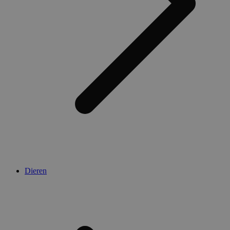
Dieren