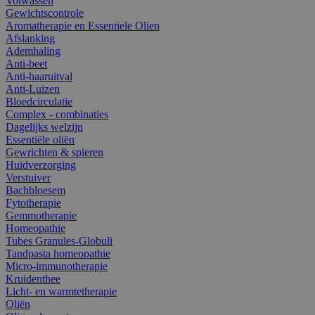
Volwassen
Gewichtscontrole
Aromatherapie en Essentiele Olien
Afslanking
Ademhaling
Anti-beet
Anti-haaruitval
Anti-Luizen
Bloedcirculatie
Complex - combinaties
Dagelijks welzijn
Essentiële oliën
Gewrichten & spieren
Huidverzorging
Verstuiver
Bachbloesem
Fytotherapie
Gemmotherapie
Homeopathie
Tubes Granules-Globuli
Tandpasta homeopathie
Micro-immunotherapie
Kruidenthee
Licht- en warmtetherapie
Oliën