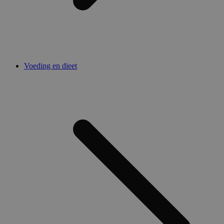
Voeding en dieet