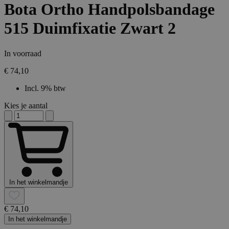
Bota Ortho Handpolsbandage
515 Duimfixatie Zwart 2
In voorraad
€ 74,10
Incl. 9% btw
Kies je aantal
In het winkelmandje
€ 74,10
In het winkelmandje