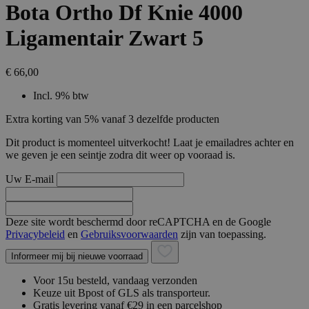
Bota Ortho Df Knie 4000
Ligamentair Zwart 5
€ 66,00
Incl. 9% btw
Extra korting van 5% vanaf 3 dezelfde producten
Dit product is momenteel uitverkocht! Laat je emailadres achter en
we geven je een seintje zodra dit weer op vooraad is.
Uw E-mail
Deze site wordt beschermd door reCAPTCHA en de Google
Privacybeleid
en
Gebruiksvoorwaarden
zijn van toepassing.
Informeer mij bij nieuwe voorraad
Voor 15u besteld, vandaag verzonden
Keuze uit Bpost of GLS als transporteur.
Gratis levering vanaf €29 in een parcelshop