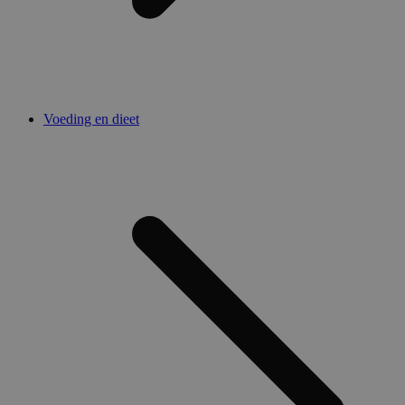
Voeding en dieet